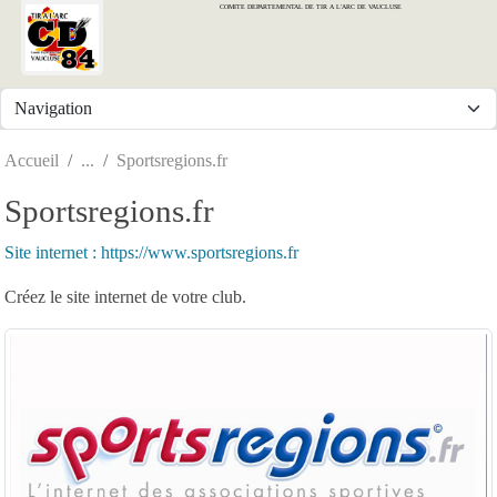
COMITE DEPARTEMENTAL DE TIR A L'ARC DE VAUCLUSE
Panneau de gestion des cookies
Accueil
Sportsregions.fr
Sportsregions.fr
Site internet : https://www.sportsregions.fr
Créez le site internet de votre club.