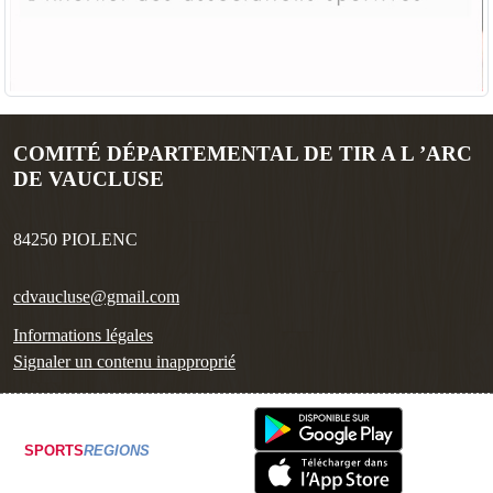
COMITÉ DÉPARTEMENTAL DE TIR A L ’ARC
DE VAUCLUSE
84250
PIOLENC
cdvaucluse@gmail.com
Informations légales
Signaler un contenu inapproprié
SPORTS
REGIONS